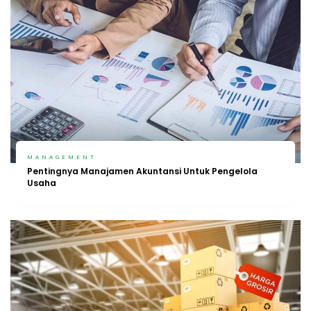
MANAGEMENT
Pentingnya Manajamen Akuntansi Untuk Pengelola
Usaha