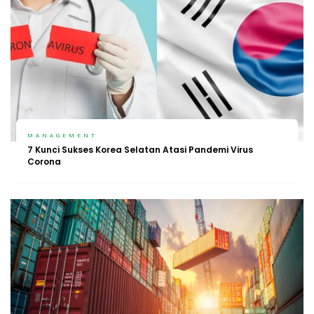
MANAGEMENT
7 Kunci Sukses Korea Selatan Atasi Pandemi Virus
Corona