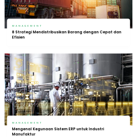
MANAGEMENT
8 Strategi Mendistribusikan Barang dengan Cepat dan
Efisien
MANAGEMENT
Mengenal Kegunaan Sistem ERP untuk Industri
Manufaktur