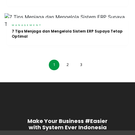
MANAGEMENT
7 Tips Menjaga dan Mengelola Sistem ERP Supaya Tetap
Optimal
1
2
3
Make Your Business #Easier
with System Ever Indonesia