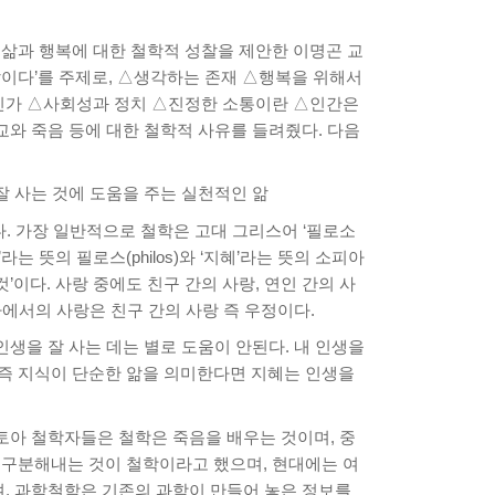
 삶과 행복에 대한 철학적 성찰을 제안한 이명곤 교
삶이다’를 주제로, △생각하는 존재 △행복을 위해서
인가 △사회성과 정치 △진정한 소통이란 △인간은
와 죽음 등에 대한 철학적 사유를 들려줬다. 다음
잘 사는 것에 도움을 주는 실천적인 앎
다르다. 가장 일반적으로 철학은 고대 그리스어 ‘필로소
다’라는 뜻의 필로스(philos)와 ‘지혜’라는 뜻의 소피아
 것’이다. 사랑 중에도 친구 간의 사랑, 연인 간의 사
아에서의 사랑은 친구 간의 사랑 즉 우정이다.
생을 잘 사는 데는 별로 도움이 안된다. 내 인생을
. 즉 지식이 단순한 앎을 의미한다면 지혜는 인생을
토아 철학자들은 철학은 죽음을 배우는 것이며, 중
 구분해내는 것이 철학이라고 했으며, 현대에는 여
며, 과학철학은 기존의 과학이 만들어 놓은 정보를