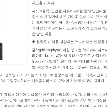
시간을 가졌다.
저서 <철학, 인간을 사유하다>를 통해 인간다운
수는 이번 강연에서 ‘인간다운 삶이 가치 있는 
는 도덕적이어야 하는가 △욕망과 사랑은 무엇
왜 예술을 추구하는가 △진실과 진리 △참된 종교
은 강연 내용.
◆ 철학은 지혜를 사랑하는 것…지혜는 인생을 
철학(philosophy)에 대한 정의는 학자마다 
피아(Philosophia)’에서 유래한 것으로 ‘사랑하
(sophia)가 합쳐진 단어다. 즉 ‘지혜를 사랑하는
랑, 부모의 사랑, 아가페 등이 있는데 필로소피
다. 정보만 가지고서는 사회적으로 성공하는 데 도움이 되겠지만 내 인
해 ‘아 그렇구나?’라는 깨달음이라는 게 있어야 하는데 이것이 지혜다
대 그리스 이후에 철학에 대한 다양한 정의가 나왔다. 플라톤이나 스
하는 것이라고 했다. 근대에 들어서는 데카르트의 경우 참과 거짓을
의 혼돈을 없애 개념을 명료하게 하는 것이 철학의 역할이라고 했으