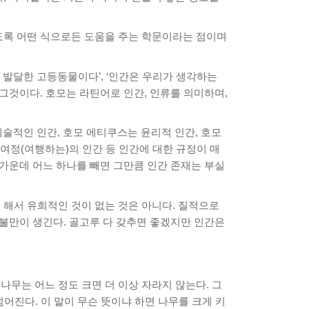
도록 어떤 식으로든 도움을 주는 학문이라는 점이며
발달한 고등동물이다’, ‘인간은 우리가 생각하는
 그것이다. 호모는 라틴어로 인간, 인류를 의미하며,
예술적인 인간, 호모 에티쿠스는 윤리적 인간, 호모
여정(여행하는)의 인간 등 인간에 대한 규정이 매
 가운데 어느 하나를 빼면 그만큼 인간 존재는 부실
 해서 유희적인 것이 없는 것은 아니다. 질적으로
 불만이 생긴다. 골고루 다 갖추면 좋겠지만 인간은
 나무는 어느 정도 크면 더 이상 자라지 않는다. 그
넘어진다. 이 말이 무슨 뜻이냐 하면 나무를 크게 키