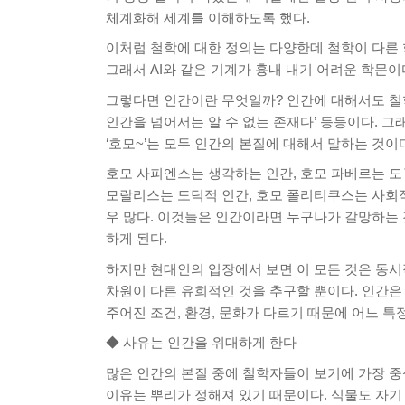
체계화해 세계를 이해하도록 했다.
이처럼 철학에 대한 정의는 다양한데 철학이 다른
그래서 AI와 같은 기계가 흉내 내기 어려운 학문이
그렇다면 인간이란 무엇일까? 인간에 대해서도 철
인간을 넘어서는 알 수 없는 존재다’ 등등이다. 그
‘호모~’는 모두 인간의 본질에 대해서 말하는 것이
호모 사피엔스는 생각하는 인간, 호모 파베르는 도
모랄리스는 도덕적 인간, 호모 폴리티쿠스는 사회적
우 많다. 이것들은 인간이라면 누구나가 갈망하는 
하게 된다.
하지만 현대인의 입장에서 보면 이 모든 것은 동시
차원이 다른 유희적인 것을 추구할 뿐이다. 인간은
주어진 조건, 환경, 문화가 다르기 때문에 어느 특
◆ 사유는 인간을 위대하게 한다
많은 인간의 본질 중에 철학자들이 보기에 가장 중심
이유는 뿌리가 정해져 있기 때문이다. 식물도 자기 