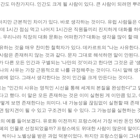
간도 마찬가지다. 인간도 크게 될 사람이 있다. 큰 사람이 되려면 뿌
지만 근본적인 차이가 있다. 바로 생각하는 것이다. 유럽 사람들은
데 1시간 점심 먹고 나머지 1시간은 직원들끼리 진지하게 대화를 
. 우리나라 직장의 대화 문화는 어떠한가? 대화는 생각을 많이 할 때
유하는 것을 매우 찬미한 철학자가 있다. 데카르트의 “나는 사유한다.
사람은 존재하지 않는 것과 같다. 문자 그대로 해석하면 말이 안된다.
’가 다른 모든 인간과 구별되는 ‘나만의 것’이라고 한다면 그것은 곧 ‘생
서 나의 사유는 가장 근원적으로 나를 규정해주는 것이다. 다시 말해 
밖에 없다. 그래서 생각한다는 것이 인간을 크게 만든다는 것이다.
는 “인간의 사유는 영적인 시선을 통해 세계의 본질을 완성한다”고 
고 했다. 이 말은 모든 존재하는 것은 이미 실현된 게 이만큼 있고,
떻게 보면 존재한다는 의미다. 내 가능성을 끊임없이 실현할 때 존재
 탐지견이 될 수 있고 구조견이 될 수 있다. 그 가능성을 실현하는 
의 예를 들어보겠다. 유로화 이전까지 프랑스에서 가장 비싼 돈인 50
폐의 인물로 선정되었을까? 프랑스에도 위대한 사람이 많은데 말이다.
번 씩이나 노벨상을 받은 과업 덕분이었다. 하지만 프랑스인들이 그녀