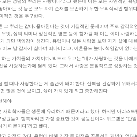
희 등 모든 정념의 뿌리는 사랑이다”라고 했는데 이는 모든 자연적인 욕
 좋아하는 것 등은 모두 자기 존재를 보존하기 위한 무의식적인 행위다
미적인 것을 추구한다.
 그 뿌리는 같다. 좋아한다는 것이 기질적인 문제이며 주로 감각적
 무엇, 삶의 의미나 정신적인 명분 등이 첨가될 때 이는 이미 사랑하는
게 되면 책임감이 생긴다. 유럽이나 일본 사람을 보면 자기 삶에 대
어느 날 갑자기 싫다며 떠나버리고, 이혼율도 높다. 책임감이 없다는 
게 하는 가치들의 가치이다. 빅토르 위고는 “네가 사랑하는 것을 나에
무엇을 사랑하는가에 달려 있다. 그래서 사랑은 본질적으로 성장하는 것
 할 때나 사랑한다는 게 습관이 돼야 한다. 산책을 건강하기 위해서
면 많은 것이 보이고, 삶이 가치 있게 되고 충만해진다.
현해야
많은 사회학자들은 생존에 유리하기 때문이라고 했다. 하지만 아리스토
 구성원들이 행복하려면 가장 중요한 것이 공동선이다. 뒤르켐은 “만일
하기 때문이다”라고 했다.
많고 단점도 많다. 유럽에 비해 가장 큰 단점은 공동선의 개념이 없다