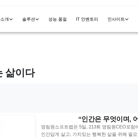
사소개
솔루션
성능 품질
IT 인벤토리
인사이트
는 삶이다
“인간은 무엇이며, 
영림원소프트랩은 5일, 213회 영림원CEO포
인간답게 살고, 가치있는 행복한 삶을 위해 필