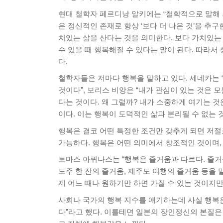
현대 철학자 페르디낭 알키에는 “철학적으로 말해 죄
은 정신적인 존재로 항상 ‘보다 더 나은 것’을 추
치있는 삶을 산다는 것을 의미한다. 보다 가치있는 
수 있을 때 행복해질 수 있다는 말이 된다. 따라서
다.
철학자들은 저마다 행복을 말하고 있다. 세네카는 
것이다”, 보리스 비앙은 “내가 관심이 있는 것은 
다는 것이다. 왜 그럴까? 내가 소중하게 여기는 
이다. 이는 행복이 도덕적인 삶과 분리될 수 없는 
행복은 결코 어떤 특정한 조건만 갖추게 되면 저절
가능하다. 행복은 어떤 의미에서 창조적인 것이며,
토마스 아퀴나스는 “행복은 즐거움과 다르다. 즐거
도주 한 잔의 즐거움, 제주도 여행의 즐거움 등을 
제 어느 때나 원하기만 하면 가질 수 있는 것이지
사회나 국가의 행복 지수를 얘기하는데 사실 행복은
다”라고 했다. 이를테면 일본의 장인정신의 본질은