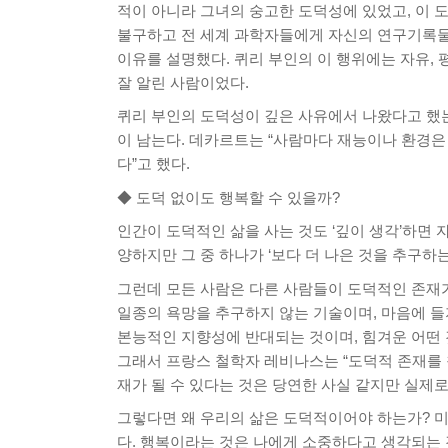
적이 아니라 그녀의 숭고한 도덕성에 있었고, 이 
불구하고 전 세계 과학자들에게 자신의 연구기록물들
이유를 설명했다. 퀴리 부인의 이 행위에는 자유, 
잘 알린 사람이었다.
퀴리 부인의 도덕성이 깊은 사유에서 나왔다고 했는데
이 남는다. 데카르트는 “사람마다 재능이나 환경은
다”고 했다.
◆ 도덕 없이도 행복할 수 있을까?
인간이 도덕적인 삶을 사는 것도 ‘깊이 생각’하면 
양하지만 그 중 하나가 ‘보다 더 나은 것을 추구하는
그런데 모든 사람은 다른 사람들이 도덕적인 존재가
일종의 욕망을 추구하지 않는 기술이며, 마음에 들지
본능적인 지향성에 반대되는 것이며, 힘겨운 어떤 
그래서 프랑스 철학자 레비나스는 “도덕적 존재를 
재가 될 수 있다는 것은 당연한 사실 같지만 실제로
그렇다면 왜 우리의 삶은 도덕적이어야 하는가? 
다. 행복이라는 것은 나에게 소중하다고 생각되는 것