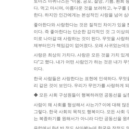
토마스 아퀴나스는 “미움, 공포, 절망, 기쁨, 환
다. 먹고 마시며, 아름다운 것을 보려하고, 누구를
한다. 하지만 인간에게는 본성적인 사랑을 넘어 심
좋아한다와 사랑한다는 것은 질적인 차이가 있을 뿐
이다. 즉 좋아한다는 단순한 감각적인 것 그 이상의
미로 나아갈 때 사랑하는 것이 된다. 무엇을 사랑하
제부터인가 책임감이 없어졌다. 오래 사귀었는데도 
사랑은 최상의 가치다. 사랑은 모든 것을 가치 있
다”고 했다. 내가 어떤 사람인가 하는 것은 내가 
이다.
한국 사람들은 사랑한다는 표현에 인색하다. 무엇을
리 같은 것이 보인다. 우리가 무언가를 사랑하게 되
◆ 모든 사회 구성원들이 행복하려면 공동선을 실
사람이 왜 사회를 형성해서 사는가? 이에 대해 
그렇다. 한국 사회의 목적도 행복이다. 모든 사회
는 복종하기를 원해서가 아니라 다만 공동선을 원
유럽에서 8년 반 정도 살아봤는데 한국은 장점도 