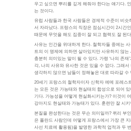
우고 싶으면 뿌리를 깊게 해줘야 한다는 얘기다. 인
는 것이다.
유럽 사람들과 한국 사람들은 경제적 수준이 비슷하
서 자라났다. 프랑스의 직장은 점심시간이 2시간인
때문에 무엇을 해도 집중이 잘 되고 협력도 잘 된다
사유는 인간을 위대하게 한다. 철학자들 중에는 사
트의 이 명제에 의하면 살아있지만 사유하지 않는 
충분히 의미있는 말이 될 수 있다. 가령 ‘나의 존재
각, 나의 사유와 유사한 것은 있을 수 없다. 그래
생각하지 않으면 남들이 정해놓은 대로 따라갈 수 
20세기 프랑스의 철학자이자 신학자 에메 포레스트
는 모든 것은 가능태와 현실태의 합성으로 되어 있다
기다. 가능성을 어떻게 현실화시키는가? 이것이 어
강아지도 현실태와 가능태가 있다. 훈련만 잘 시키면
본질을 완성한다는 것은 무슨 의미일까? 퀴리 부인
은 폴란드 사람인데 어떻게 프랑스에서 가장 큰 지
사선 치료에 활용됨)을 발명한 과학적 업적과 두 