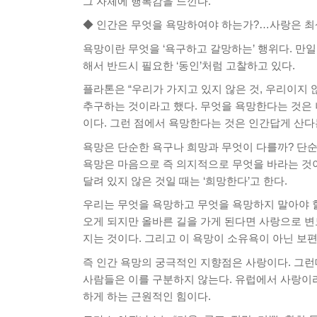
그 자체에 행복감을 느낀다.
◆ 인간은 무엇을 욕망하여야 하는가?…사랑은 최
욕망이란 무엇을 ‘욕구하고 갈망하는’ 행위다. 만
해서 반드시 필요한 ‘동인’처럼 고찰하고 있다.
플라톤은 “우리가 가지고 있지 않은 것, 우리이지 
추구하는 것이라고 했다. 무엇을 욕망한다는 것은 
이다. 그런 점에서 욕망한다는 것은 인간답게 산다
욕망은 단순한 욕구나 희망과 무엇이 다를까? 단순
욕망은 마음으로 즉 의지적으로 무엇을 바라는 것이
달려 있지 않은 것일 때는 ‘희망한다’고 한다.
우리는 무엇을 욕망하고 무엇을 욕망하지 말아야 할
오게 되지만 올바른 길을 가게 된다면 사랑으로 변모
지는 것이다. 그리고 이 욕망이 소유욕이 아닌 보
즉 인간 욕망의 궁극적인 지향점은 사랑이다. 그
사람들은 이를 구분하지 않는다. 유럽에서 사랑이
하게 하는 근원적인 힘이다.