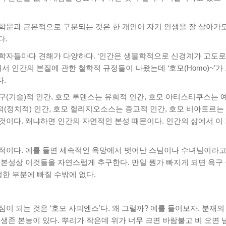
 학문과 근본적으로 구분되는 것은 한 개인이 자기 인생을 잘 살아가
다.
학자들마다 견해가 다양하다. ‘인간은 생물학적으로 신경계가 고도로 
래서 인간의 본질에 관한 철학적 규정들이 나왔는데 ‘호모(Homo)~’가
다.
구(기술)적 인간, 호모 루덴스는 유희적 인간, 호모 아티스티쿠스는 
(정치적) 인간, 호모 헐리지오소스는 종교적 인간, 호모 비아토르는 
것이다. 왜냐하면 인간의 자연적인 본성 때문이다. 인간의 삶에서 이
적이다. 예를 들면 세속적인 욕망에서 벗어난 스님이나 수녀님이라고
 본성상 이것들을 자연스럽게 추구한다. 만일 뭔가 빠지게 되면 욕구
정한 부분에 빠질 수밖에 없다.
이 되는 것은 ‘호모 사피엔스’다. 왜 그럴까? 예를 들어보자. 분재의
생존 본능이 있다. 뿌리가 작은데 위가 너무 크면 바람불고 비 오면 