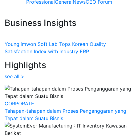
Professional
General
News
CEO Forum
Business Insights
Younglimwon Soft Lab Tops Korean Quality
Satisfaction Index with Industry ERP
Highlights
see all >
CORPORATE
Tahapan-tahapan dalam Proses Penganggaran yang
Tepat dalam Suatu Bisnis