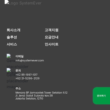
회사소개
고객지원
솔루션
요금안내
서비스
인사이트
이메일
info@systemever.com
문의
+62 811-1997-1017
+62 21-5296-2129
주소
Menara BP Jamsostek Tower Selatan lt.12
Jl. Jend. Gatot Subroto kav.38
문의하기
Jakarta Selatan, 12710