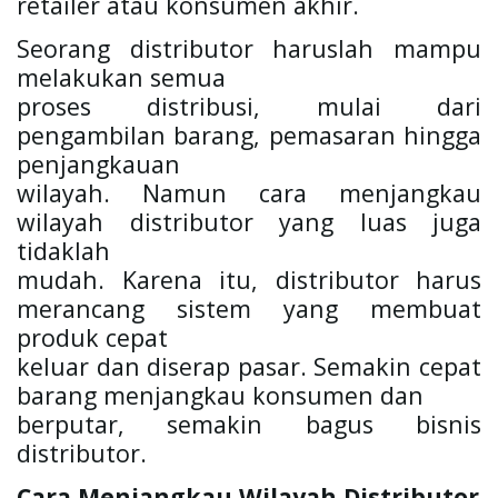
retailer atau konsumen akhir.
Seorang distributor haruslah mampu 
melakukan semua

proses distribusi, mulai dari 
pengambilan barang, pemasaran hingga 
penjangkauan

wilayah. Namun cara menjangkau 
wilayah distributor yang luas juga 
tidaklah

mudah. Karena itu, distributor harus 
merancang sistem yang membuat 
produk cepat

keluar dan diserap pasar. Semakin cepat 
barang menjangkau konsumen dan

berputar, semakin bagus bisnis 
distributor. 
Cara Menjangkau Wilayah Distributor