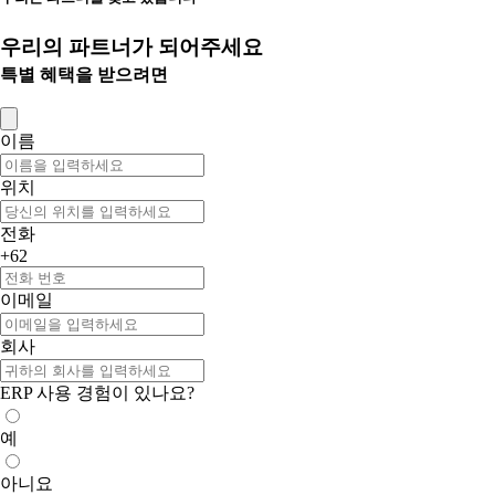
우리의 파트너가 되어주세요
특별 혜택을 받으려면
이름
위치
전화
+62
이메일
회사
ERP 사용 경험이 있나요?
예
아니요