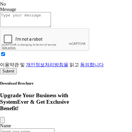
No
Message
이용약관 및
개인정보처리방침을
읽고
동의합니다
Submit
Download Brochure
Upgrade Your Business with
SystemEver & Get Exclusive
Benefit!
Name