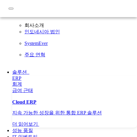
회사소개
회사소개
인도네시아 법인
SystemEver
주요 연혁
솔루션
ERP
회계
급여
근태
Cloud ERP
지속 가능한 성장을 위한 통합 ERP 솔루션
더 읽어보기
성능 품질
IT 인벤토리