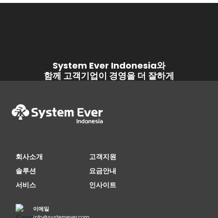
System Ever Indonesia와
함께 고객기업이 경영을 더 잘하게
회사소개
고객지원
솔루션
요금안내
서비스
인사이트
이메일
info@systemever.com