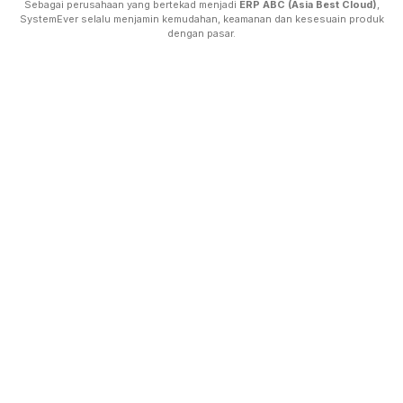
Sebagai perusahaan yang bertekad menjadi
ERP ABC (Asia Best Cloud)
,
SystemEver selalu menjamin kemudahan, keamanan dan kesesuain produk
dengan pasar.