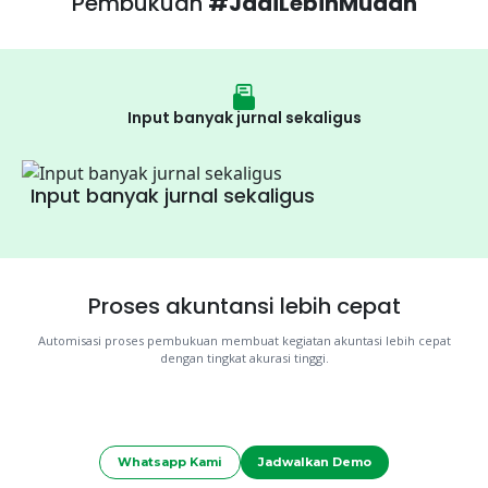
Pembukuan
#JadiLebihMudah
Input banyak jurnal sekaligus
Input banyak jurnal sekaligus
Proses akuntansi lebih cepat
Automisasi proses pembukuan membuat kegiatan akuntasi lebih cepat
dengan tingkat akurasi tinggi.
Whatsapp Kami
Jadwalkan Demo