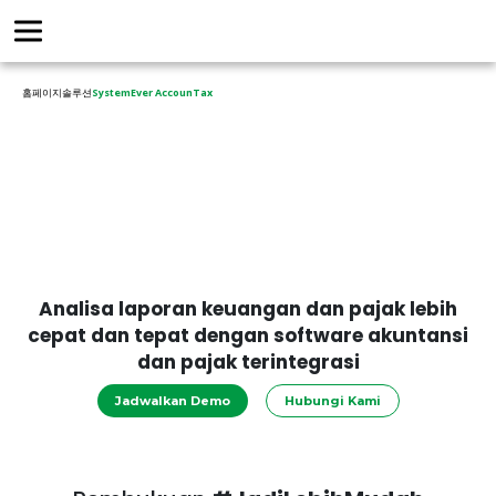
홈페이지
솔루션
SystemEver AccounTax
Analisa laporan keuangan dan pajak lebih
cepat dan tepat dengan software akuntansi
dan pajak terintegrasi
Jadwalkan Demo
Hubungi Kami