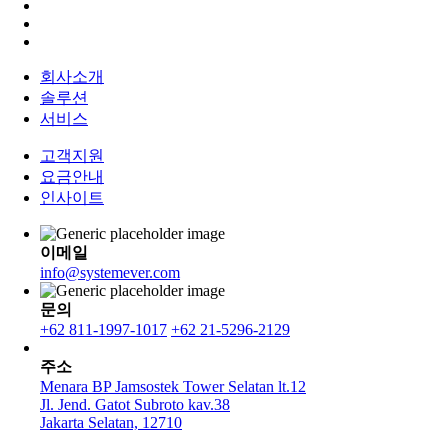
회사소개
솔루션
서비스
고객지원
요금안내
인사이트
이메일
info@systemever.com
문의
+62 811-1997-1017
+62 21-5296-2129
주소
Menara BP Jamsostek Tower Selatan lt.12
Jl. Jend. Gatot Subroto kav.38
Jakarta Selatan, 12710