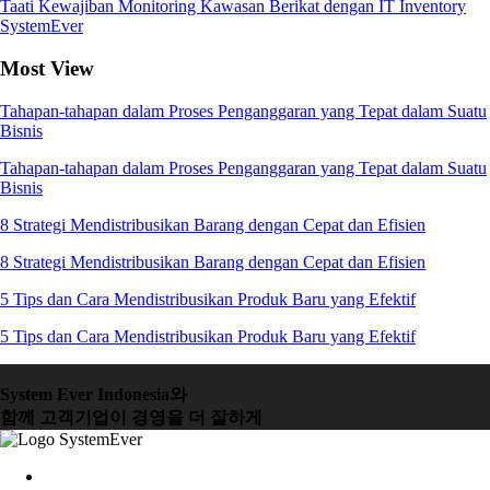
Taati Kewajiban Monitoring Kawasan Berikat dengan IT Inventory
SystemEver
Most View
Tahapan-tahapan dalam Proses Penganggaran yang Tepat dalam Suatu
Bisnis
Tahapan-tahapan dalam Proses Penganggaran yang Tepat dalam Suatu
Bisnis
8 Strategi Mendistribusikan Barang dengan Cepat dan Efisien
8 Strategi Mendistribusikan Barang dengan Cepat dan Efisien
5 Tips dan Cara Mendistribusikan Produk Baru yang Efektif
5 Tips dan Cara Mendistribusikan Produk Baru yang Efektif
System Ever Indonesia와
함께 고객기업이 경영을 더 잘하게