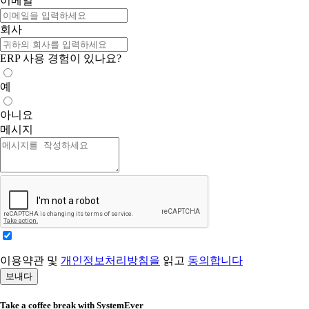
이메일
회사
ERP 사용 경험이 있나요?
예
아니요
메시지
이용약관 및
개인정보처리방침을
읽고
동의합니다
보내다
Take a coffee break with SystemEver