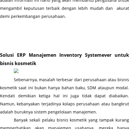
adalah informasi ini nanti yang akan membantu pengusaha untuk 
mengambil keputusan terbaik dengan lebih mudah dan  akurat 
demi perkembangan perusahaan.
Solusi ERP Manajemen Inventory Systemever untuk 
bisnis kosmetik
Sebenarnya, masalah terbesar dari perusahaan atau bisnis 
kosmetik saat ini bukan hanya bahan baku, SDM ataupun modal. 
Kendati demikian ketiga hal ini juga tidak dapat diabaikan. 
Namun, kebanyakan terjadinya kolaps perusahaan atau bangkrut 
adalah buruknya sistem pengelolaan manajemen.
Banyak sekali pelaku bisnis kosmetik yang tampak kurang 
memperhatikan akan manajemen usahanya. mereka hanya 