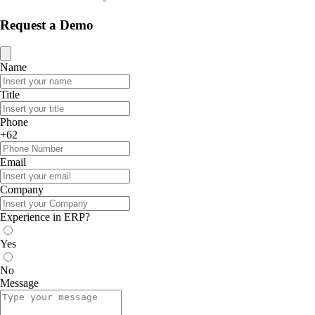
Request a Demo
Name
Title
Phone
+62
Email
Company
Experience in ERP?
Yes
No
Message