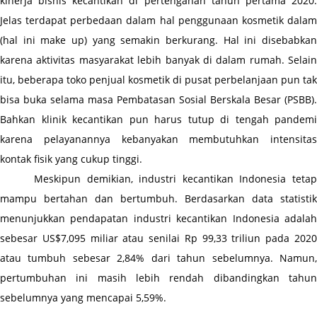
kinerja bisnis kecantikan di pertengahan tahun pertama 2020. 
Jelas terdapat perbedaan dalam hal penggunaan kosmetik dalam 
(hal ini make up) yang semakin berkurang. Hal ini disebabkan 
karena aktivitas masyarakat lebih banyak di dalam rumah. Selain 
itu, beberapa toko penjual kosmetik di pusat perbelanjaan pun tak 
bisa buka selama masa Pembatasan Sosial Berskala Besar (PSBB). 
Bahkan klinik kecantikan pun harus tutup di tengah pandemi 
karena pelayanannya kebanyakan membutuhkan intensitas 
kontak fisik yang cukup tinggi.
Meskipun demikian, industri kecantikan Indonesia tetap 
mampu bertahan dan bertumbuh. Berdasarkan data statistik 
menunjukkan pendapatan industri kecantikan Indonesia adalah 
sebesar US$7,095 miliar atau senilai Rp 99,33 triliun pada 2020 
atau tumbuh sebesar 2,84% dari tahun sebelumnya. Namun, 
pertumbuhan ini masih lebih rendah dibandingkan tahun 
sebelumnya yang mencapai 5,59%.