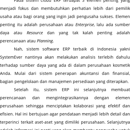
Pada sistem cloud ERP terdapat 3 elemen penting yang 
menjadi fokus dan membutuhkan perhatian lebih dari pemilik 
usaha atau bagi orang yang ingin jadi pengusaha sukses. Elemen 
penting itu adalah perusahaan atau 
Enterprise
, lalu ada sumber 
daya atau 
Resource
 dan yang tak kalah penting adalah 
perencanaan atau 
Planning
. 
Nah, sistem software ERP terbaik di Indonesia yakni 
SystemEver nantinya akan melakukan analisis terlebih dahulu 
terhadap sumber daya yang ada di dalam perusahaan kosmetik 
Anda. Mulai dari sistem penerapan akuntansi dan finansial, 
bagian pengelolaan dan manajemen persediaan yang diterapkan.
Setelah itu, sistem ERP ini selanjutnya membuat 
perencanaan dan mengintegrasikannya dengan elemen 
perusahaan sehingga menciptakan kolaborasi yang efektif dan 
efisien. Hal ini bertujuan agar pendataan menjadi lebih detail dan 
terperinci terkait aset-aset yang dimiliki perusahaan. Selanjutnya 