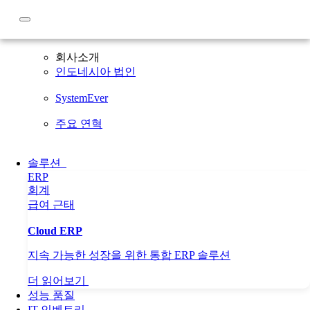
회사소개
회사소개
인도네시아 법인
SystemEver
주요 연혁
솔루션
ERP
회계
급여
근태
Cloud ERP
지속 가능한 성장을 위한 통합 ERP 솔루션
더 읽어보기
성능 품질
IT 인벤토리