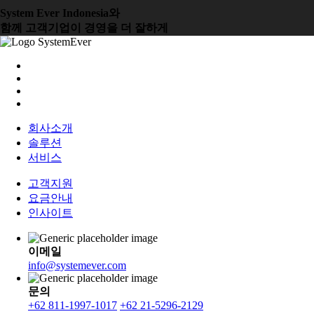
System Ever Indonesia와
함께 고객기업이 경영을 더 잘하게
회사소개
솔루션
서비스
고객지원
요금안내
인사이트
이메일
info@systemever.com
문의
+62 811-1997-1017
+62 21-5296-2129