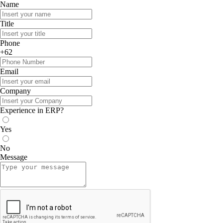
Name
Title
Phone
+62
Email
Company
Experience in ERP?
Yes
No
Message