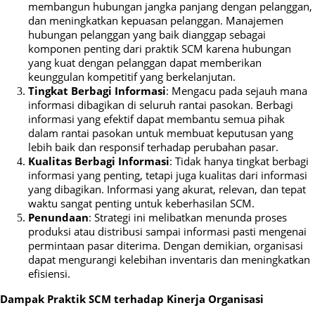
membangun hubungan jangka panjang dengan pelanggan,
dan meningkatkan kepuasan pelanggan. Manajemen
hubungan pelanggan yang baik dianggap sebagai
komponen penting dari praktik SCM karena hubungan
yang kuat dengan pelanggan dapat memberikan
keunggulan kompetitif yang berkelanjutan.
Tingkat Berbagi Informasi
: Mengacu pada sejauh mana
informasi dibagikan di seluruh rantai pasokan. Berbagi
informasi yang efektif dapat membantu semua pihak
dalam rantai pasokan untuk membuat keputusan yang
lebih baik dan responsif terhadap perubahan pasar.
Kualitas Berbagi Informasi
: Tidak hanya tingkat berbagi
informasi yang penting, tetapi juga kualitas dari informasi
yang dibagikan. Informasi yang akurat, relevan, dan tepat
waktu sangat penting untuk keberhasilan SCM.
Penundaan
: Strategi ini melibatkan menunda proses
produksi atau distribusi sampai informasi pasti mengenai
permintaan pasar diterima. Dengan demikian, organisasi
dapat mengurangi kelebihan inventaris dan meningkatkan
efisiensi.
Dampak Praktik SCM terhadap Kinerja Organisasi