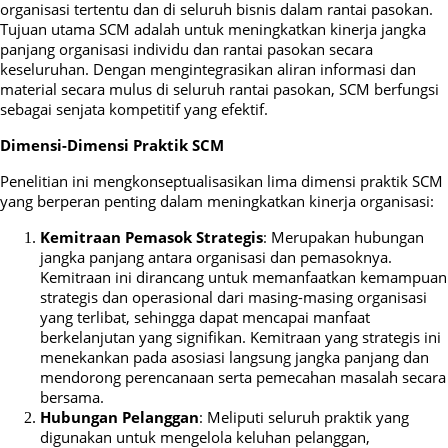
organisasi tertentu dan di seluruh bisnis dalam rantai pasokan.
Tujuan utama SCM adalah untuk meningkatkan kinerja jangka
panjang organisasi individu dan rantai pasokan secara
keseluruhan. Dengan mengintegrasikan aliran informasi dan
material secara mulus di seluruh rantai pasokan, SCM berfungsi
sebagai senjata kompetitif yang efektif.
Dimensi-Dimensi Praktik SCM
Penelitian ini mengkonseptualisasikan lima dimensi praktik SCM
yang berperan penting dalam meningkatkan kinerja organisasi:
Kemitraan Pemasok Strategis
: Merupakan hubungan
jangka panjang antara organisasi dan pemasoknya.
Kemitraan ini dirancang untuk memanfaatkan kemampuan
strategis dan operasional dari masing-masing organisasi
yang terlibat, sehingga dapat mencapai manfaat
berkelanjutan yang signifikan. Kemitraan yang strategis ini
menekankan pada asosiasi langsung jangka panjang dan
mendorong perencanaan serta pemecahan masalah secara
bersama.
Hubungan Pelanggan
: Meliputi seluruh praktik yang
digunakan untuk mengelola keluhan pelanggan,