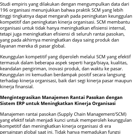
Studi empiris yang dilakukan dengan mengumpulkan data dari
196 organisasi menunjukkan bahwa praktik SCM yang lebih
tinggi tingkatnya dapat mengarah pada peningkatan keunggulan
kompetitif dan peningkatan kinerja organisasi. SCM membantu
organisasi untuk tidak hanya meningkatkan efisiensi internal,
tetapi juga meningkatkan efisiensi di seluruh rantai pasokan,
yang pada akhirnya meningkatkan daya saing produk dan
layanan mereka di pasar global.
Keunggulan kompetitif yang diperoleh melalui SCM yang efektif
termasuk dalam beberapa aspek seperti harga/biaya, kualitas,
keandalan pengiriman, inovasi produk, dan waktu ke pasar.
Keunggulan ini kemudian berdampak positif secara langsung
terhadap kinerja organisasi, baik dari segi kinerja pasar maupun
kinerja finansial.
Mengintegrasikan Manajemen Rantai Pasokan dengan
Sistem ERP untuk Meningkatkan Kinerja Organisasi
Manajemen rantai pasokan (Supply Chain Management/SCM)
yang efektif telah menjadi kunci untuk memperoleh keunggulan
kompetitif dan meningkatkan kinerja organisasi di era
persaingan global saat ini. Tidak hanya memadukan fungsi