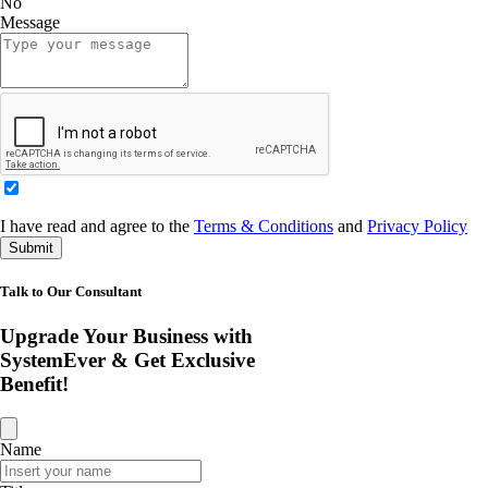
No
Message
I have read and agree to the
Terms & Conditions
and
Privacy Policy
Submit
Talk to Our Consultant
Upgrade Your Business with
SystemEver & Get Exclusive
Benefit!
Name