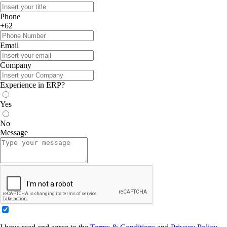
Phone
+62
Email
Company
Experience in ERP?
Yes
No
Message