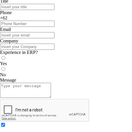
Title
Phone
+62
Email
Company
Experience in ERP?
Yes
No
Message