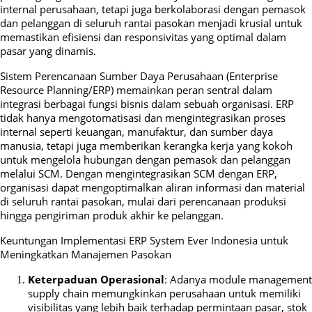
internal perusahaan, tetapi juga berkolaborasi dengan pemasok
dan pelanggan di seluruh rantai pasokan menjadi krusial untuk
memastikan efisiensi dan responsivitas yang optimal dalam
pasar yang dinamis.
Sistem Perencanaan Sumber Daya Perusahaan (Enterprise
Resource Planning/ERP) memainkan peran sentral dalam
integrasi berbagai fungsi bisnis dalam sebuah organisasi. ERP
tidak hanya mengotomatisasi dan mengintegrasikan proses
internal seperti keuangan, manufaktur, dan sumber daya
manusia, tetapi juga memberikan kerangka kerja yang kokoh
untuk mengelola hubungan dengan pemasok dan pelanggan
melalui SCM. Dengan mengintegrasikan SCM dengan ERP,
organisasi dapat mengoptimalkan aliran informasi dan material
di seluruh rantai pasokan, mulai dari perencanaan produksi
hingga pengiriman produk akhir ke pelanggan.
Keuntungan Implementasi ERP System Ever Indonesia untuk
Meningkatkan Manajemen Pasokan
Keterpaduan Operasional
: Adanya module management
supply chain memungkinkan perusahaan untuk memiliki
visibilitas yang lebih baik terhadap permintaan pasar, stok