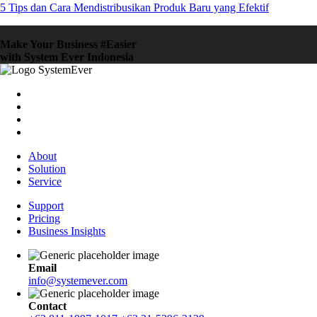
5 Tips dan Cara Mendistribusikan Produk Baru yang Efektif
Make Your Business #Easier
with System Ever Indonesia
About
Solution
Service
Support
Pricing
Business Insights
Email
info@systemever.com
Contact