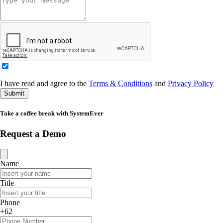
I have read and agree to the
Terms & Conditions
and
Privacy Policy
Submit
Take a coffee break with SystemEver
Request a Demo
Name
Title
Phone
+62