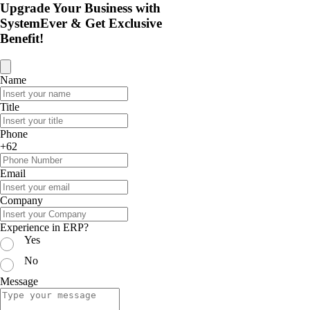
Upgrade Your Business with
SystemEver & Get Exclusive
Benefit!
Name
Title
Phone
+62
Email
Company
Experience in ERP?
Yes
No
Message