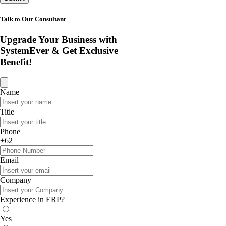
Talk to Our Consultant
Upgrade Your Business with
SystemEver & Get Exclusive
Benefit!
Name
Title
Phone
+62
Email
Company
Experience in ERP?
Yes