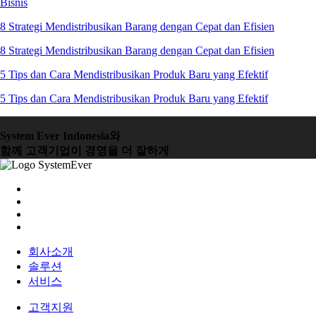
Bisnis
8 Strategi Mendistribusikan Barang dengan Cepat dan Efisien
8 Strategi Mendistribusikan Barang dengan Cepat dan Efisien
5 Tips dan Cara Mendistribusikan Produk Baru yang Efektif
5 Tips dan Cara Mendistribusikan Produk Baru yang Efektif
System Ever Indonesia와
함께 고객기업이 경영을 더 잘하게
회사소개
솔루션
서비스
고객지원