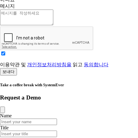
메시지
이용약관 및
개인정보처리방침을
읽고
동의합니다
보내다
Take a coffee break with SystemEver
Request a Demo
Name
Title