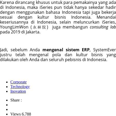
Karena dirancang khusus untuk para pemakainya yang ada 
di Indonesia, maka iSeries pun tidak hanya sekedar hadir 
dengan menggunakan bahasa Indonesia tapi juga bekerja 
sesuai dengan kultur bisnis Indonesia. Menandai 
keseriusannya di Indonesia, selain meluncurkan iSeries, 
YoungLimWon (
)  juga membangun 
consulting lab
永林院
pada 2019 di Jakarta.
Jadi, sebelum Anda 
mengenal sistem ERP
, SystemEver
justru telah mengenal pola dan kultur bisnis yang 
dilakukan oleh Anda dan seluruh pebisnis di Indonesia. 
Corporate
Technology
Inovation
Share :
Views 6.788