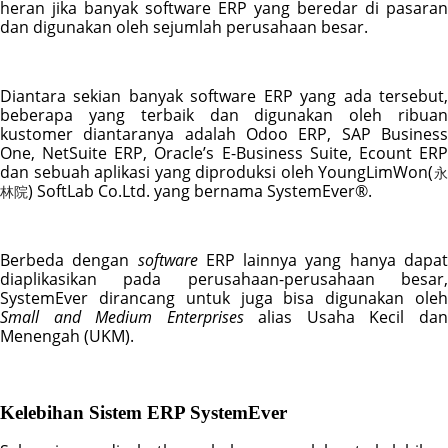
heran jika banyak software ERP yang beredar di pasaran 
dan digunakan oleh sejumlah perusahaan besar.
Diantara sekian banyak software ERP yang ada tersebut, 
beberapa yang terbaik dan digunakan oleh ribuan 
kustomer diantaranya adalah Odoo ERP, SAP Business 
One, NetSuite ERP, Oracle’s E-Business Suite, Ecount ERP 
dan sebuah aplikasi yang diproduksi oleh YoungLimWon(
) SoftLab Co.Ltd. yang bernama SystemEver®.
林院
Berbeda dengan 
software 
ERP lainnya yang hanya dapat
diaplikasikan pada perusahaan-perusahaan besar, 
Small and Medium Enterprises
 alias Usaha Kecil dan
Menengah (UKM).
Kelebihan Sistem ERP SystemEver