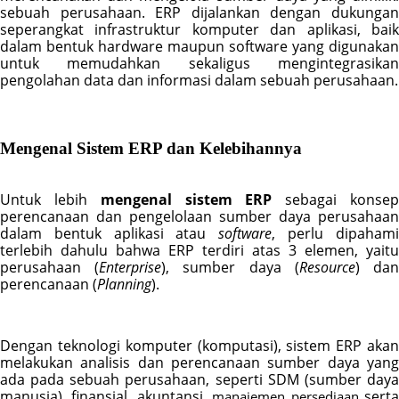
sebuah perusahaan. ERP dijalankan dengan dukungan 
seperangkat infrastruktur komputer dan aplikasi, baik 
dalam bentuk hardware maupun software yang digunakan 
untuk memudahkan sekaligus mengintegrasikan 
pengolahan data dan informasi dalam sebuah perusahaan.
Mengenal Sistem ERP dan Kelebihannya
Untuk lebih 
mengenal sistem ERP
 sebagai konsep
perencanaan dan pengelolaan sumber daya perusahaan 
dalam bentuk aplikasi atau 
software
, perlu dipahami
terlebih dahulu bahwa ERP terdiri atas 3 elemen, yaitu 
perusahaan (
Enterprise
), sumber daya (
Resource
) dan
perencanaan (
Planning
).
Dengan teknologi komputer (komputasi), sistem ERP akan 
melakukan analisis dan perencanaan sumber daya yang 
ada pada sebuah perusahaan, seperti SDM (sumber daya 
manusia), finansial, akuntansi, 
 serta
manajemen persediaan