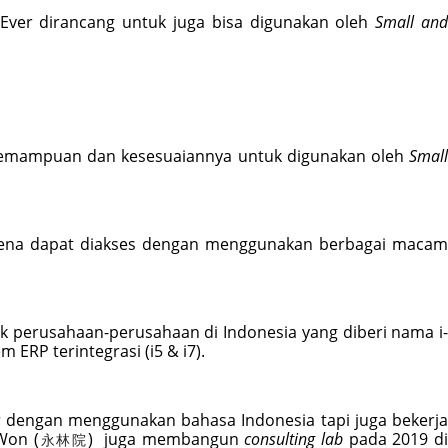
Ever dirancang untuk juga bisa digunakan oleh 
Small and
kemampuan dan kesesuaiannya untuk digunakan oleh 
Small
rena dapat diakses dengan menggunakan berbagai macam
k perusahaan-perusahaan di Indonesia yang diberi nama i
ERP terintegrasi (i5 & i7).
r dengan menggunakan bahasa Indonesia tapi juga bekerja 
Won (
)  juga membangun 
consulting lab
 pada 2019 di
永林院