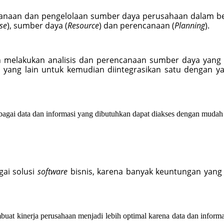
anaan dan pengelolaan sumber daya perusahaan dalam ben
se
), sumber daya (
Resource
) dan perencanaan (
Planning
).
n melakukan analisis dan perencanaan sumber daya yang
a yang lain untuk kemudian diintegrasikan satu dengan ya
bagai data dan informasi yang dibutuhkan dapat diakses dengan mudah
ai solusi 
software 
bisnis, karena banyak keuntungan yang
buat kinerja perusahaan menjadi lebih optimal karena data dan inform