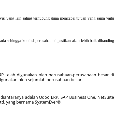
si yang lain saling terhubung guna mencapai tujuan yang sama yaitu 
a sehingga kondisi perusahaan dipastikan akan lebih baik dibanding 
ERP telah digunakan oleh perusahaan-perusahaan besar di
 digunakan oleh sejumlah perusahaan besar.
diantaranya adalah Odoo ERP, SAP Business One, NetSuite 
.Ltd. yang bernama SystemEver®.