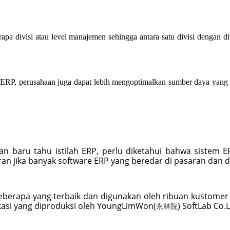
divisi atau level manajemen sehingga antara satu divisi dengan divi
ERP, perusahaan juga dapat lebih mengoptimalkan sumber daya yang ad
an baru tahu istilah ERP, perlu diketahui bahwa sistem 
eran jika banyak software ERP yang beredar di pasaran dan
eberapa yang terbaik dan digunakan oleh ribuan kustomer 
ikasi yang diproduksi oleh YoungLimWon(
) SoftLab Co
永林院