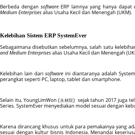
Berbeda dengan 
software 
ERP lainnya yang hanya dapat 
Medium Enterprises
 alias Usaha Kecil dan Menengah (UKM).
Kelebihan Sistem ERP SystemEver
Sebagaimana disebutkan sebelumnya, salah satu kelebiha
and Medium Enterprises
 alias Usaha Kecil dan Menengah (UK
Kelebihan lain dari 
software 
ini diantaranya adalah Syst
perangkat seperti PC, laptop, tablet dan smartphone. 
Selain itu, YoungLimWon (
)  sejak tahun 2017 juga 
永林院
Series. SystemEver menyediakan model sesuai dengan kebutuh
Karena dirancang khusus untuk para pemakainya yang ada 
sesuai dengan kultur bisnis Indonesia. Menandai keserius