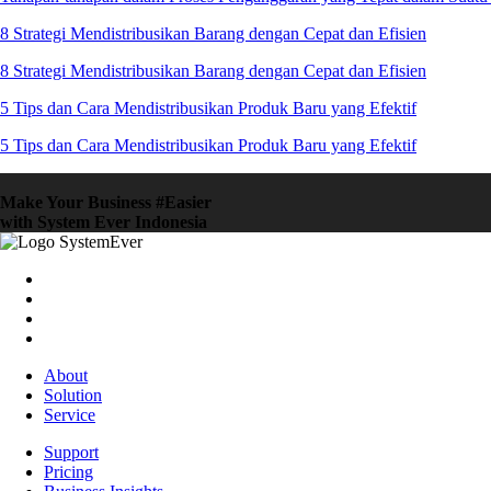
8 Strategi Mendistribusikan Barang dengan Cepat dan Efisien
8 Strategi Mendistribusikan Barang dengan Cepat dan Efisien
5 Tips dan Cara Mendistribusikan Produk Baru yang Efektif
5 Tips dan Cara Mendistribusikan Produk Baru yang Efektif
Make Your Business #Easier
with System Ever Indonesia
About
Solution
Service
Support
Pricing