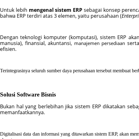
Untuk lebih 
mengenal sistem ERP
 sebagai konsep perenc
bahwa ERP terdiri atas 3 elemen, yaitu perusahaan (
Enterpri
Dengan teknologi komputer (komputasi), sistem ERP aka
manusia), finansial, akuntansi, 
 sert
manajemen persediaan
efisien.
Terintegrasinya seluruh sumber daya perusahaan tersebut membuat ber
Solusi Software Bisnis
Bukan hal yang berlebihan jika sistem ERP dikatakan sebag
memanfaatkannya. 
Digitalisasi data dan informasi yang ditawarkan sistem ERP, akan mem