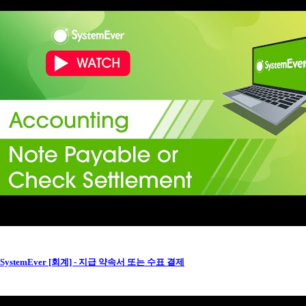
SystemEver [회계] - 지급 약속서 또는 수표 결제