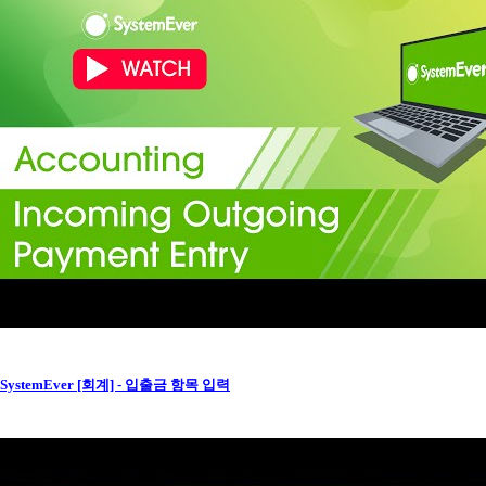
SystemEver [회계] - 입출금 항목 입력