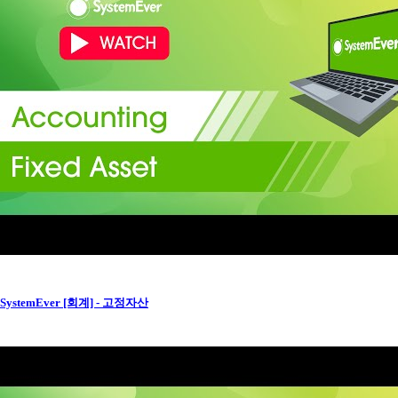
SystemEver [회계] - 고정자산