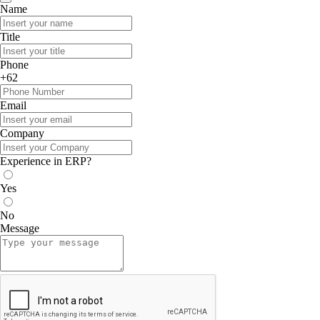
Name
Title
Phone
+62
Email
Company
Experience in ERP?
Yes
No
Message