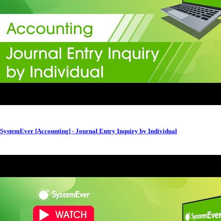
SystemEver [Accounting] - Journal Entry Inquiry by Individual