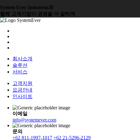
System Ever Indonesia와
함께 고객기업이 경영을 더 잘하게
회사소개
솔루션
서비스
고객지원
요금안내
인사이트
이메일
info@systemever.com
문의
+62 811-1997-1017
+62 21-5296-2129