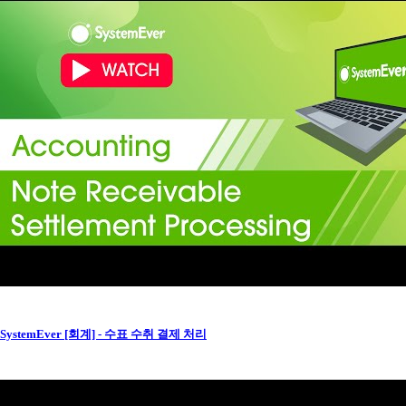
SystemEver [회계] - 수표 수취 결제 처리