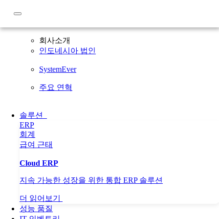
회사소개
회사소개
인도네시아 법인
SystemEver
주요 연혁
솔루션
ERP
회계
급여
근태
Cloud ERP
지속 가능한 성장을 위한 통합 ERP 솔루션
더 읽어보기
성능 품질
IT 인벤토리