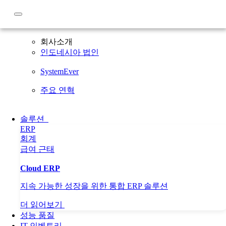
회사소개
회사소개
인도네시아 법인
SystemEver
주요 연혁
솔루션
ERP
회계
급여
근태
Cloud ERP
지속 가능한 성장을 위한 통합 ERP 솔루션
더 읽어보기
성능 품질
IT 인벤토리