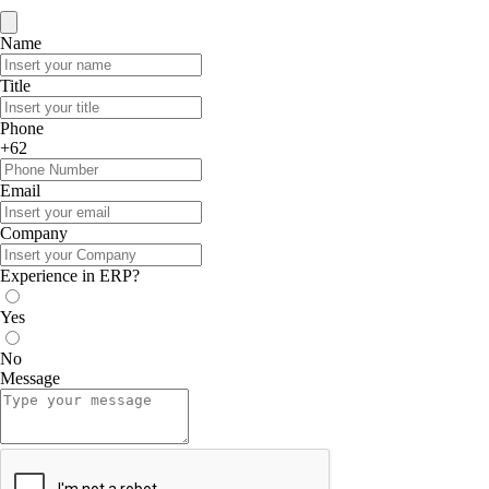
Name
Title
Phone
+62
Email
Company
Experience in ERP?
Yes
No
Message