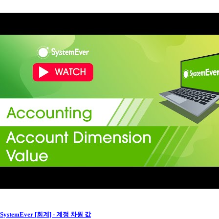
SystemEver [회계] - 계정 차원 값