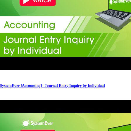
SystemEver [Accounting] - Journal Entry Inquiry by Individual