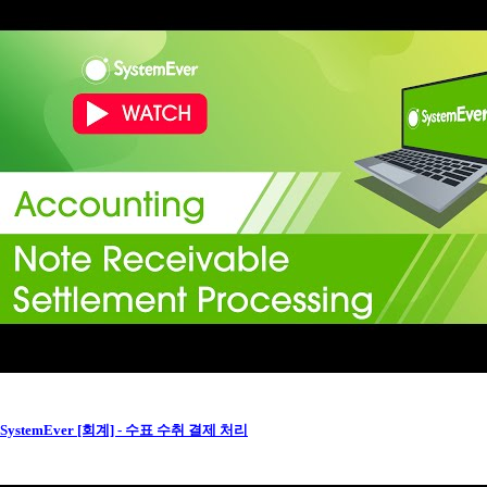
SystemEver [회계] - 수표 수취 결제 처리