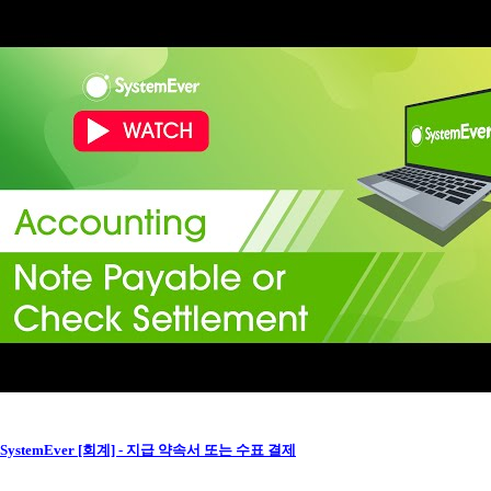
SystemEver [회계] - 지급 약속서 또는 수표 결제