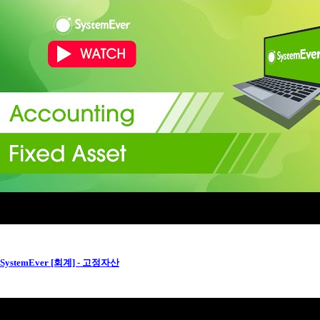
SystemEver [회계] - 고정자산