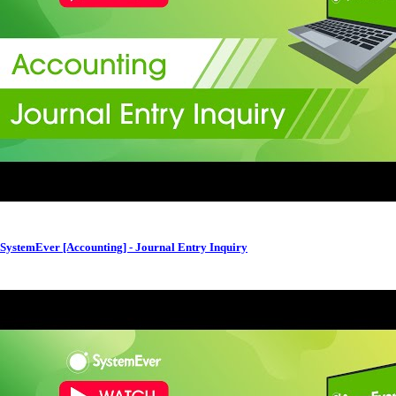
SystemEver [Accounting] - Journal Entry Inquiry