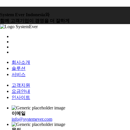
System Ever Indonesia와
함께 고객기업이 경영을 더 잘하게
회사소개
솔루션
서비스
고객지원
요금안내
인사이트
이메일
info@systemever.com
문의