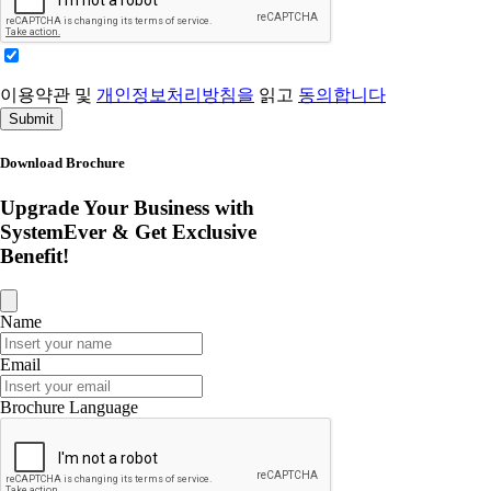
이용약관 및
개인정보처리방침을
읽고
동의합니다
Submit
Download Brochure
Upgrade Your Business with
SystemEver & Get Exclusive
Benefit!
Name
Email
Brochure Language