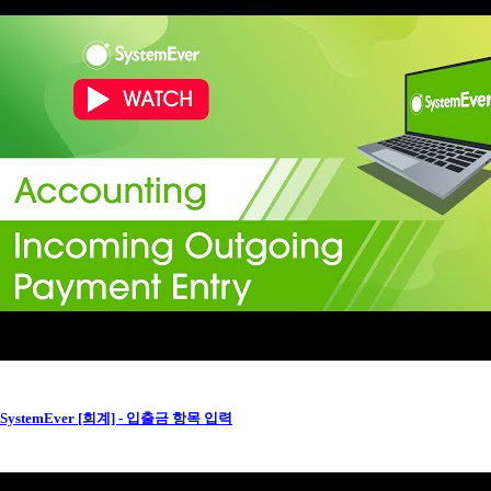
SystemEver [회계] - 입출금 항목 입력