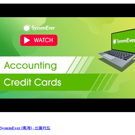
SystemEver [회계] - 신용카드