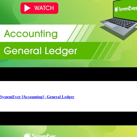
SystemEver [Accounting] - General Ledger