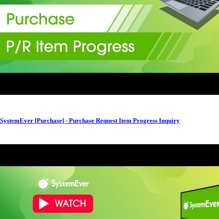
SystemEver [Purchase] - Purchase Request Item Progress Inquiry