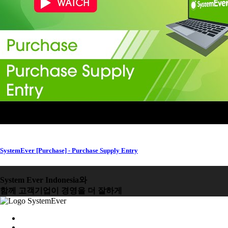
SystemEver [Purchase] - Purchase Supply Entry
System Ever Indonesia와
함께 고객기업이 경영을 더 잘하게