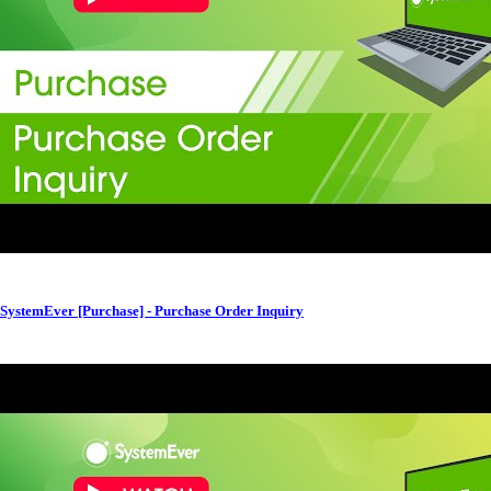
SystemEver [Purchase] - Purchase Order Inquiry