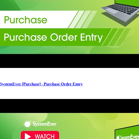
SystemEver [Purchase] - Purchase Order Entry