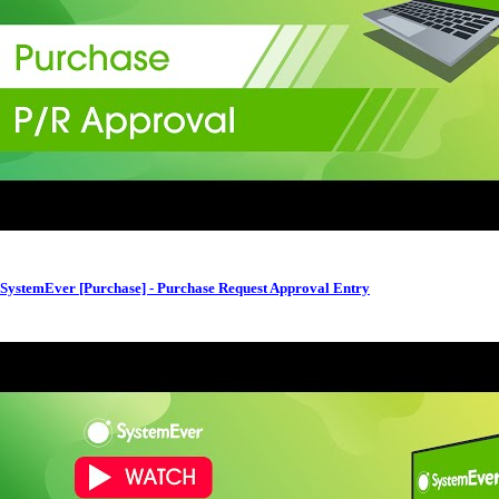
SystemEver [Purchase] - Purchase Request Approval Entry