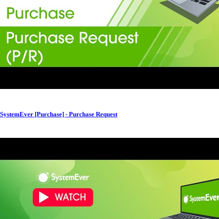
SystemEver [Purchase] - Purchase Request