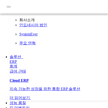
회사소개
회사소개
인도네시아 법인
SystemEver
주요 연혁
솔루션
ERP
회계
급여
근태
Cloud ERP
지속 가능한 성장을 위한 통합 ERP 솔루션
더 읽어보기
성능 품질
IT 인벤토리