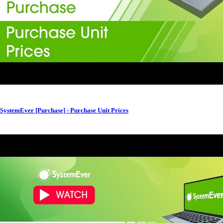
SystemEver [Purchase] - Purchase Unit Prices