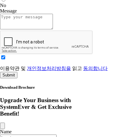
No
Message
이용약관 및
개인정보처리방침을
읽고
동의합니다
Submit
Download Brochure
Upgrade Your Business with
SystemEver & Get Exclusive
Benefit!
Name