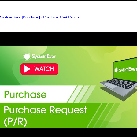
SystemEver [Purchase] - Purchase Unit Prices