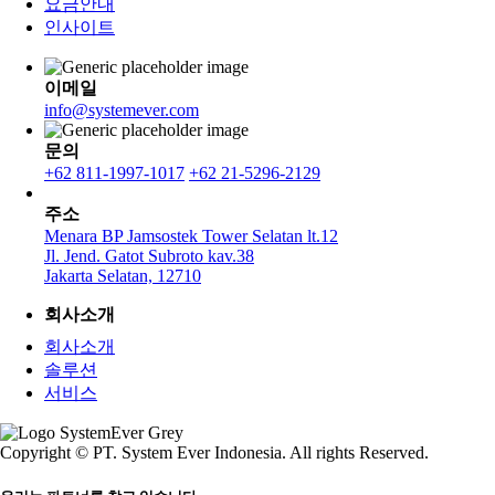
요금안내
인사이트
이메일
info@systemever.com
문의
+62 811-1997-1017
+62 21-5296-2129
주소
Menara BP Jamsostek Tower Selatan lt.12
Jl. Jend. Gatot Subroto kav.38
Jakarta Selatan, 12710
회사소개
회사소개
솔루션
서비스
Copyright © PT. System Ever Indonesia. All rights Reserved.