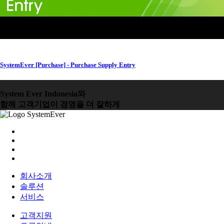
SystemEver [Purchase] - Purchase Supply Entry
System Ever Indonesia와
함께 고객기업이 경영을 더 잘하게
회사소개
솔루션
서비스
고객지원