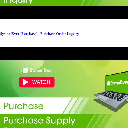
SystemEver [Purchase] - Purchase Order Inquiry