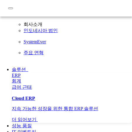
회사소개
회사소개
인도네시아 법인
SystemEver
주요 연혁
솔루션
ERP
회계
급여
근태
Cloud ERP
지속 가능한 성장을 위한 통합 ERP 솔루션
더 읽어보기
성능 품질
IT 인벤토리