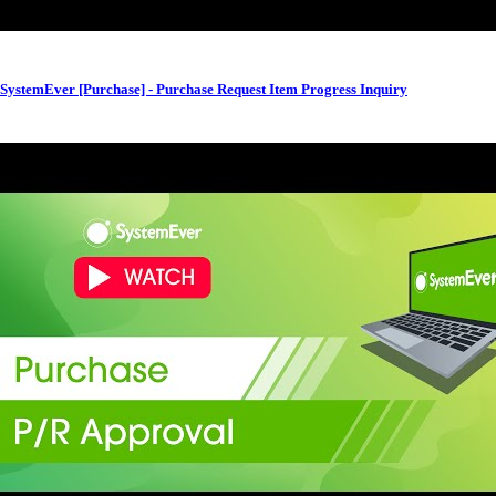
SystemEver [Purchase] - Purchase Request Item Progress Inquiry