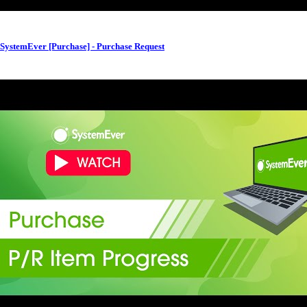
SystemEver [Purchase] - Purchase Request