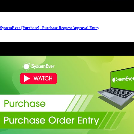
SystemEver [Purchase] - Purchase Request Approval Entry