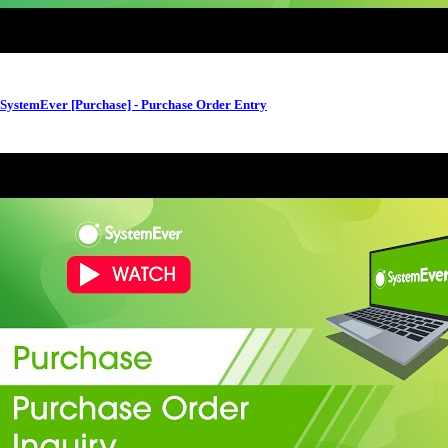
SystemEver [Purchase] - Purchase Order Entry