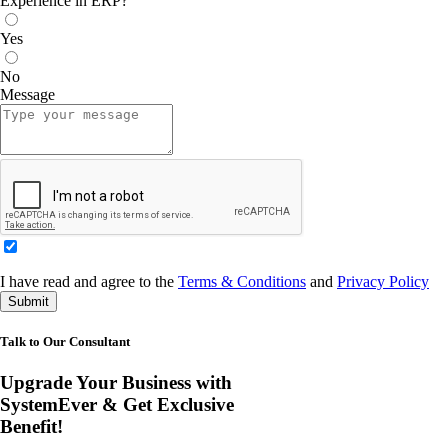
Experience in ERP?
Yes
No
Message
I have read and agree to the
Terms & Conditions
and
Privacy Policy
Submit
Talk to Our Consultant
Upgrade Your Business with
SystemEver & Get Exclusive
Benefit!