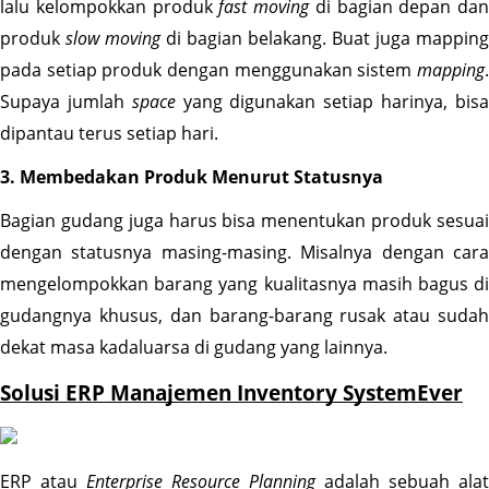
lalu kelompokkan produk 
fast moving
 di bagian depan dan 
produk 
slow moving
 di bagian belakang. Buat juga mapping 
pada setiap produk dengan menggunakan sistem 
mapping
. 
Supaya jumlah 
space
 yang digunakan setiap harinya, bisa
dipantau terus setiap hari.
3. Membedakan Produk Menurut Statusnya
Bagian gudang juga harus bisa menentukan produk sesuai 
dengan statusnya masing-masing. Misalnya dengan cara 
mengelompokkan barang yang kualitasnya masih bagus di 
gudangnya khusus, dan barang-barang rusak atau sudah 
dekat masa kadaluarsa di gudang yang lainnya.
Solusi ERP Manajemen Inventory SystemEver
ERP atau 
Enterprise Resource Planning 
adalah sebuah alat