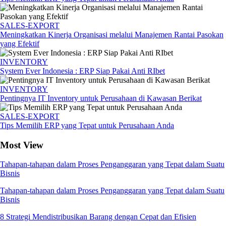
SALES-EXPORT
Meningkatkan Kinerja Organisasi melalui Manajemen Rantai Pasokan
yang Efektif
INVENTORY
System Ever Indonesia : ERP Siap Pakai Anti RIbet
INVENTORY
Pentingnya IT Inventory untuk Perusahaan di Kawasan Berikat
SALES-EXPORT
Tips Memilih ERP yang Tepat untuk Perusahaan Anda
Most View
Tahapan-tahapan dalam Proses Penganggaran yang Tepat dalam Suatu
Bisnis
Tahapan-tahapan dalam Proses Penganggaran yang Tepat dalam Suatu
Bisnis
8 Strategi Mendistribusikan Barang dengan Cepat dan Efisien