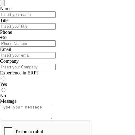
Name
Title
Phone
+62
Email
Company
Experience in ERP?
Yes
No
Message