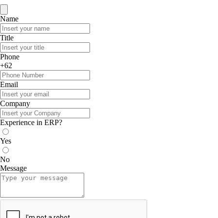
Name
Title
Phone
+62
Email
Company
Experience in ERP?
Yes
No
Message