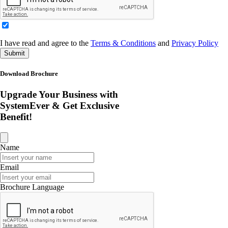
I have read and agree to the
Terms & Conditions
and
Privacy Policy
Submit
Download Brochure
Upgrade Your Business with
SystemEver & Get Exclusive
Benefit!
Name
Email
Brochure Language