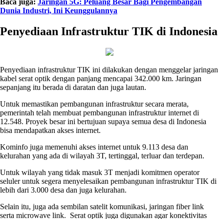
Baca juga:
Jaringan 5G: Peluang Besar Bagi Pengembangan
Dunia Industri, Ini Keunggulannya
Penyediaan Infrastruktur TIK di Indonesia
Penyediaan infrastruktur TIK ini dilakukan dengan menggelar jaringan
kabel serat optik dengan panjang mencapai 342.000 km. Jaringan
sepanjang itu berada di daratan dan juga lautan.
Untuk memastikan pembangunan infrastruktur secara merata,
pemerintah telah membuat pembangunan infrastruktur internet di
12.548. Proyek besar ini bertujuan supaya semua desa di Indonesia
bisa mendapatkan akses internet.
Kominfo juga memenuhi akses internet untuk 9.113 desa dan
kelurahan yang ada di wilayah 3T, tertinggal, terluar dan terdepan.
Untuk wilayah yang tidak masuk 3T menjadi komitmen operator
seluler untuk segera menyelesaikan pembangunan infrastruktur TIK di
lebih dari 3.000 desa dan juga kelurahan.
Selain itu, juga ada sembilan satelit komunikasi, jaringan fiber link
serta microwave link. Serat optik juga digunakan agar konektivitas