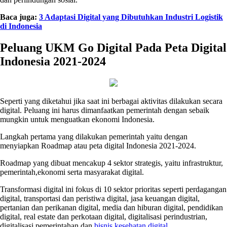
Baca juga:
3 Adaptasi Digital yang Dibutuhkan Industri Logistik
di Indonesia
Peluang UKM Go Digital Pada Peta Digital
Indonesia 2021-2024
Seperti yang diketahui jika saat ini berbagai aktivitas dilakukan secara
digital. Peluang ini harus dimanfaatkan pemerintah dengan sebaik
mungkin untuk menguatkan ekonomi Indonesia.
Langkah pertama yang dilakukan pemerintah yaitu dengan
menyiapkan Roadmap atau peta digital Indonesia 2021-2024.
Roadmap yang dibuat mencakup 4 sektor strategis, yaitu infrastruktur,
pemerintah,ekonomi serta masyarakat digital.
Transformasi digital ini fokus di 10 sektor prioritas seperti perdagangan
digital, transportasi dan peristiwa digital, jasa keuangan digital,
pertanian dan perikanan digital, media dan hiburan digital, pendidikan
digital, real estate dan perkotaan digital, digitalisasi perindustrian,
digitalisasi pemerintahan dan
bisnis kesehatan digital
.