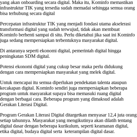
yang akan onboarding secara digital. Maka itu, Kominfo memastikan
infrastruktur TIK yang tersedia sudah memadai sehingga semua orang
bisa terhubung secara digital
Percepatan infrastruktur TIK yang menjadi fondasi utama akselerasi
transformasi digital yang sudah terwujud, tidak akan membuat
Kominfo berhenti sampai di situ. Perlu diketahui jika saat ini Kominfo
juga sedang mempersiapkan terbentuknya masyarakat digital.
Di antaranya seperti ekonomi digital, pemerintah digital hingga
peningkatan SDM digital.
Potensi ekonomi digital yang cukup besar maka perlu didukung
dengan cara mempersiapkan masyarakat yang melek digital.
Untuk mencapai itu semua diperlukan pendekatan talenta ataupun
kecakapan digital. Kominfo sendiri juga mempersiapkan beberapa
program untuk masyarakat supaya bisa memasuki ruang digital
dengan berbagai cara. Beberapa program yang dimaksud adalah
Gerakan Literasi Digital.
Program Gerakan Literasi Digital ditargetkan menyasar 12,4 juta orang
setiap tahunnya. Masyarakat yang mengikutinya akan dilatih tentang
digital dasar dengan beberapa kurikulum, seperti keamanan digital,
etika digital, budaya digital serta keterampilan digital dasar.