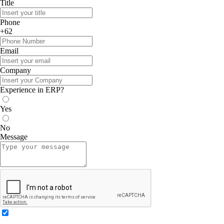
Title
Phone
+62
Email
Company
Experience in ERP?
Yes
No
Message