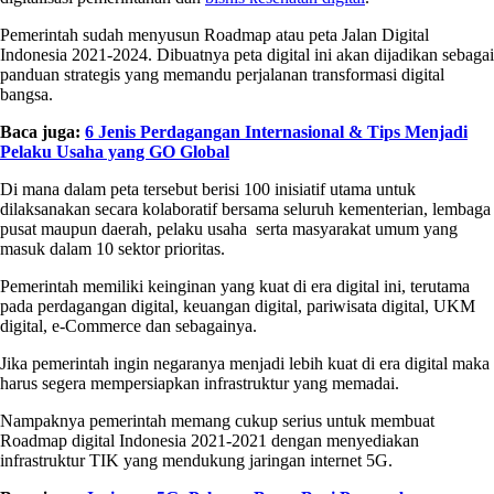
Pemerintah sudah menyusun Roadmap atau peta Jalan Digital
Indonesia 2021-2024. Dibuatnya peta digital ini akan dijadikan sebagai
panduan strategis yang memandu perjalanan transformasi digital
bangsa.
Baca juga:
6 Jenis Perdagangan Internasional & Tips Menjadi
Pelaku Usaha yang GO Global
Di mana dalam peta tersebut berisi 100 inisiatif utama untuk
dilaksanakan secara kolaboratif bersama seluruh kementerian, lembaga
pusat maupun daerah, pelaku usaha serta masyarakat umum yang
masuk dalam 10 sektor prioritas.
Pemerintah memiliki keinginan yang kuat di era digital ini, terutama
pada perdagangan digital, keuangan digital, pariwisata digital, UKM
digital, e-Commerce dan sebagainya.
Jika pemerintah ingin negaranya menjadi lebih kuat di era digital maka
harus segera mempersiapkan infrastruktur yang memadai.
Nampaknya pemerintah memang cukup serius untuk membuat
Roadmap digital Indonesia 2021-2021 dengan menyediakan
infrastruktur TIK yang mendukung jaringan internet 5G.