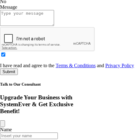
No
Message
I have read and agree to the
Terms & Conditions
and
Privacy Policy
Submit
Talk to Our Consultant
Upgrade Your Business with
SystemEver & Get Exclusive
Benefit!
Name