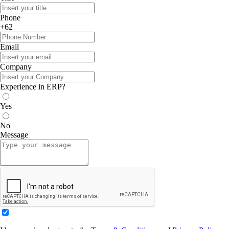
Phone
+62
Email
Company
Experience in ERP?
Yes
No
Message