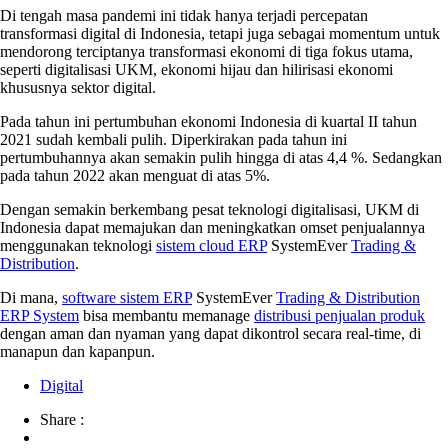
Di tengah masa pandemi ini tidak hanya terjadi percepatan
transformasi digital di Indonesia, tetapi juga sebagai momentum untuk
mendorong terciptanya transformasi ekonomi di tiga fokus utama,
seperti digitalisasi UKM, ekonomi hijau dan hilirisasi ekonomi
khususnya sektor digital.
Pada tahun ini pertumbuhan ekonomi Indonesia di kuartal II tahun
2021 sudah kembali pulih. Diperkirakan pada tahun ini
pertumbuhannya akan semakin pulih hingga di atas 4,4 %. Sedangkan
pada tahun 2022 akan menguat di atas 5%.
Dengan semakin berkembang pesat teknologi digitalisasi, UKM di
Indonesia dapat memajukan dan meningkatkan omset penjualannya
menggunakan teknologi
sistem cloud ERP
SystemEver
Trading &
Distribution
.
Di mana,
software sistem ERP
SystemEver
Trading & Distribution
ERP System
bisa membantu memanage
distribusi penjualan produk
dengan aman dan nyaman yang dapat dikontrol secara real-time, di
manapun dan kapanpun.
Digital
Share :