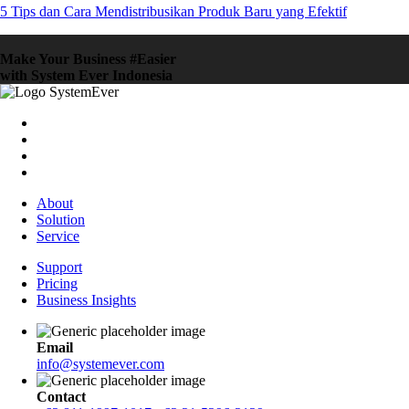
5 Tips dan Cara Mendistribusikan Produk Baru yang Efektif
Make Your Business #Easier
with System Ever Indonesia
About
Solution
Service
Support
Pricing
Business Insights
Email
info@systemever.com
Contact