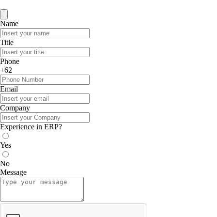
Name
Title
Phone
+62
Email
Company
Experience in ERP?
Yes
No
Message