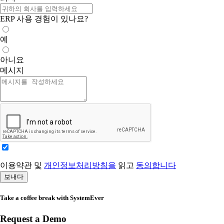
ERP 사용 경험이 있나요?
예
아니요
메시지
이용약관 및
개인정보처리방침을
읽고
동의합니다
보내다
Take a coffee break with SystemEver
Request a Demo