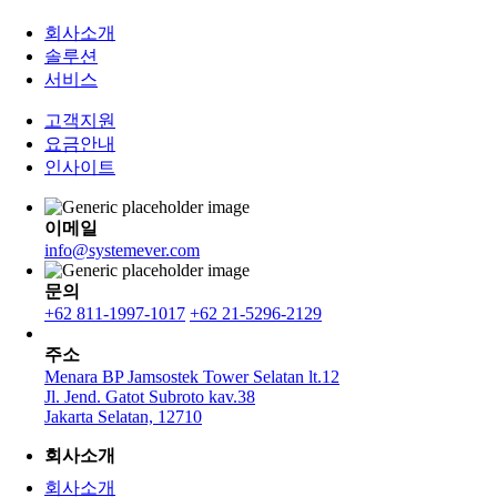
회사소개
솔루션
서비스
고객지원
요금안내
인사이트
이메일
info@systemever.com
문의
+62 811-1997-1017
+62 21-5296-2129
주소
Menara BP Jamsostek Tower Selatan lt.12
Jl. Jend. Gatot Subroto kav.38
Jakarta Selatan, 12710
회사소개
회사소개