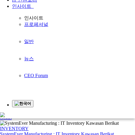
홈페이지
인사이트
일반
인사이트
프로페셔널
인사이트
일반
프로페셔널
뉴스
CEO Forum
일반
Business Insights
뉴스
Younglimwon Soft Lab Tops Korean Quality Satisfaction Index with
Industry ERP
CEO Forum
Highlights
see all >
한국어
CORPORATE
Tahapan-tahapan dalam Proses Penganggaran yang Tepat dalam Suatu
Bisnis
INVENTORY
SystemEver Manufacturing : IT Inventory Kawasan Berikat