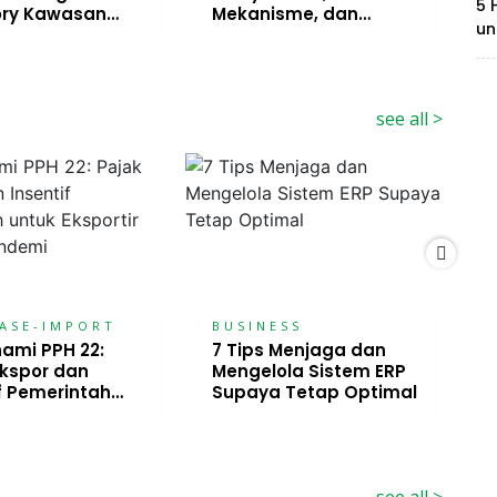
5 
ory Kawasan
Mekanisme, dan
P
un
Sanksi
d
see all >
ASE-IMPORT
BUSINESS
mi PPH 22:
7 Tips Menjaga dan
Ekspor dan
Mengelola Sistem ERP
d
if Pemerintah
Supaya Tetap Optimal
D
ksportir
a Pandemi
see all >