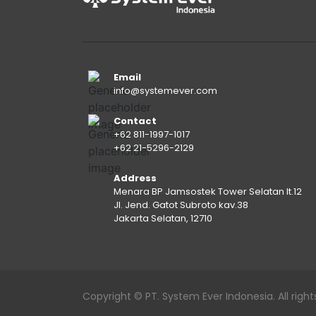
Email
info@systemever.com
Contact
+62 811-1997-1017
+62 21-5296-2129
Address
Menara BP Jamsostek Tower Selatan lt.12
Jl. Jend. Gatot Subroto kav.38
Jakarta Selatan, 12710
Copyright © PT. System Ever Indonesia. All right