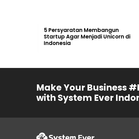
ea yang
5 Persyaratan Membangun
Usahanya
Startup Agar Menjadi Unicorn di
Indonesia
Make Your Business #
with System Ever Indo