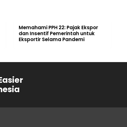
Memahami PPH 22: Pajak Ekspor
6
dan Insentif Pemerintah untuk
M
Eksportir Selama Pandemi
d
Easier
nesia