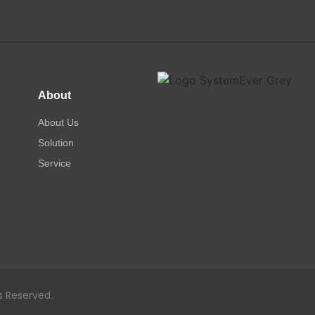
About
About Us
Solution
Service
s Reserved.