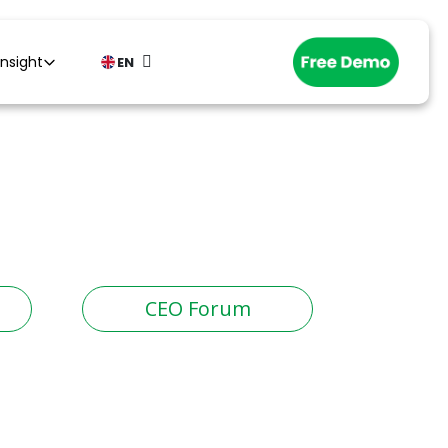
Insight
EN
CEO Forum