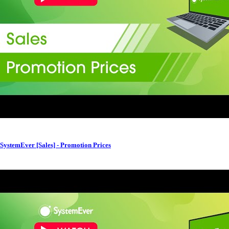
SystemEver [Sales] - Promotion Prices