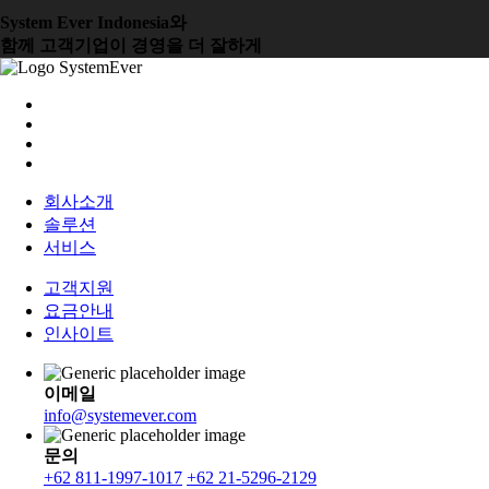
System Ever Indonesia와
함께 고객기업이 경영을 더 잘하게
회사소개
솔루션
서비스
고객지원
요금안내
인사이트
이메일
info@systemever.com
문의
+62 811-1997-1017
+62 21-5296-2129