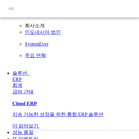
회사소개
회사소개
인도네시아 법인
SystemEver
주요 연혁
솔루션
ERP
회계
급여
근태
Cloud ERP
지속 가능한 성장을 위한 통합 ERP 솔루션
더 읽어보기
성능 품질
IT 인벤토리