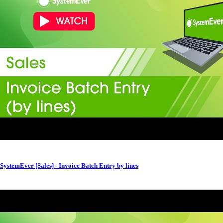
SystemEver [Sales] - Invoice Batch Entry by lines