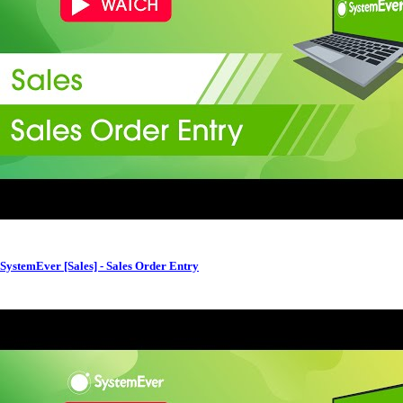
SystemEver [Sales] - Sales Order Entry