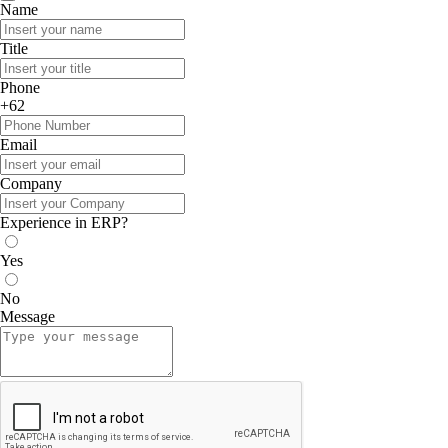
Name
Title
Phone
+62
Email
Company
Experience in ERP?
Yes
No
Message