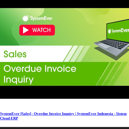
SystemEver [Sales] - Overdue Invoice Inquiry | SystemEver Indonesia - Sistem
Cloud ERP