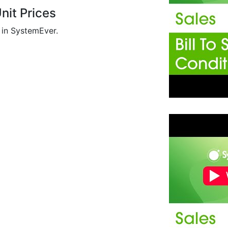
nit Prices
s in SystemEver.