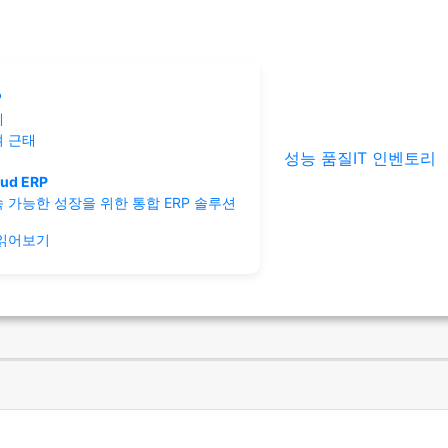
P
계
여
근태
성능 품질
IT 인벤토리
ud ERP
 가능한 성장을 위한 통합 ERP 솔루션
 읽어보기