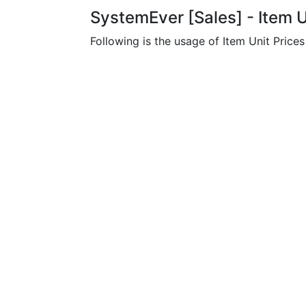
SystemEver [Sales] - Item U
Following is the usage of Item Unit Price