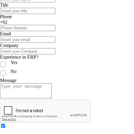
Title
Phone
+62
Email
Company
Experience in ERP?
Yes
No
Message