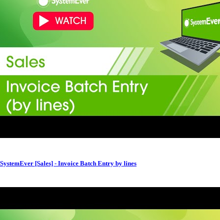
SystemEver [Sales] - Invoice Batch Entry by lines