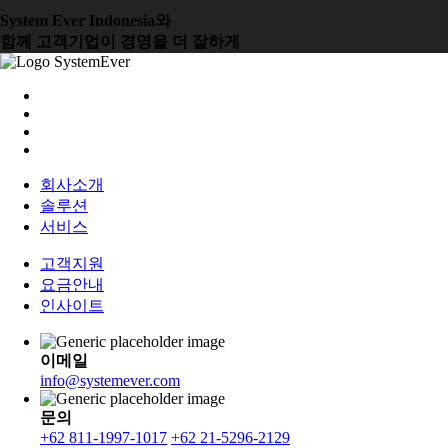
System Ever Indonesia와
함께 고객기업이 경영을 더 잘하게
회사소개
솔루션
서비스
고객지원
요금안내
인사이트
이메일
info@systemever.com
문의
+62 811-1997-1017
+62 21-5296-2129