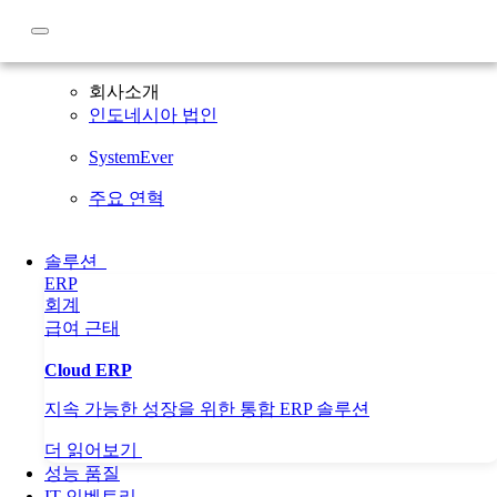
회사소개
회사소개
인도네시아 법인
SystemEver
주요 연혁
솔루션
ERP
회계
급여
근태
Cloud ERP
지속 가능한 성장을 위한 통합 ERP 솔루션
더 읽어보기
성능 품질
IT 인벤토리