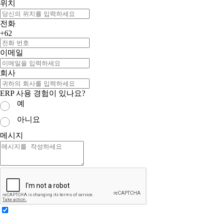
위치
전화
+62
이메일
회사
ERP 사용 경험이 있나요?
예
아니요
메시지