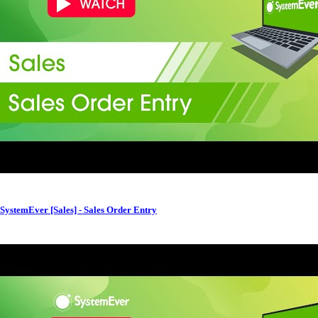
SystemEver [Sales] - Sales Order Entry