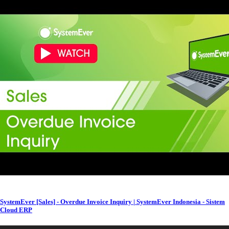
SystemEver [Sales] - Overdue Invoice Inquiry | SystemEver Indonesia - Sistem
Cloud ERP