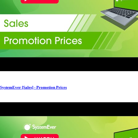
SystemEver [Sales] - Promotion Prices