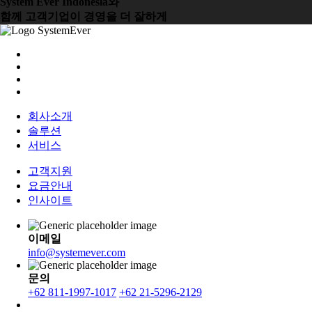
System Ever Indonesia와
함께 고객기업이 경영을 더 잘하게
회사소개
솔루션
서비스
고객지원
요금안내
인사이트
이메일
info@systemever.com
문의
+62 811-1997-1017
+62 21-5296-2129