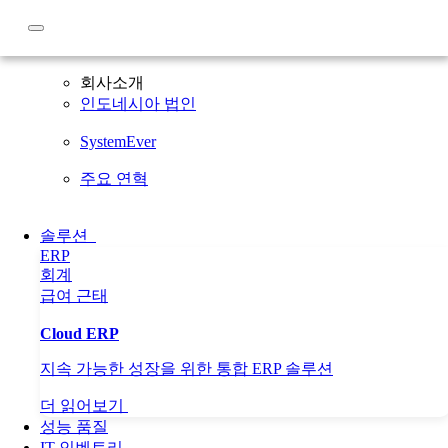
회사소개
회사소개
인도네시아 법인
SystemEver
주요 연혁
솔루션
ERP
회계
급여
근태
Cloud ERP
지속 가능한 성장을 위한 통합 ERP 솔루션
더 읽어보기
성능 품질
IT 인벤토리