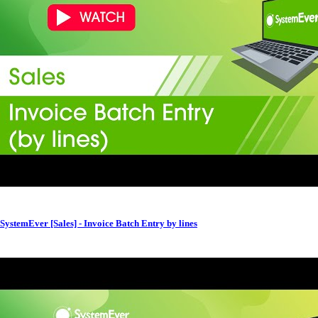
SystemEver [Sales] - Invoice Batch Entry by lines