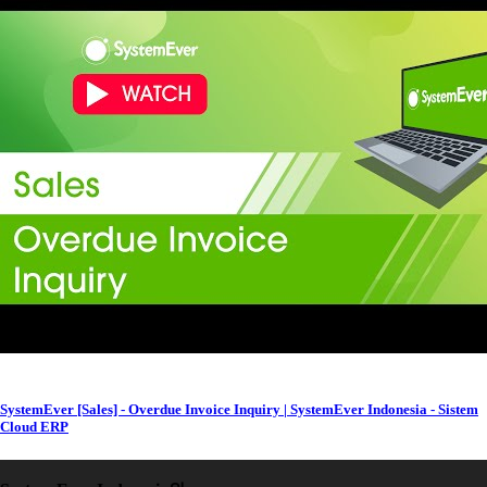
SystemEver [Sales] - Overdue Invoice Inquiry | SystemEver Indonesia - Sistem
Cloud ERP