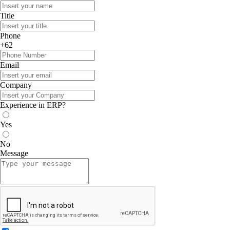
Title
Phone
+62
Email
Company
Experience in ERP?
Yes
No
Message